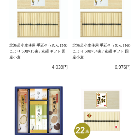
北海道小麦使用 手延そうめん ゆめ
北海道小麦使用 手延そうめん ゆめ
こより 50g×15束 / 素麺 ギフト 国
こより 50g×34束 / 素麺 ギフト 国
産小麦
産小麦
4,039円
6,976円