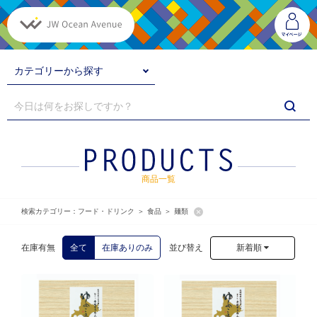
カテゴリーから探す
商品一覧
検索カテゴリー：
フード・ドリンク
食品
麺類
新着順
在庫有無
全て
在庫ありのみ
並び替え