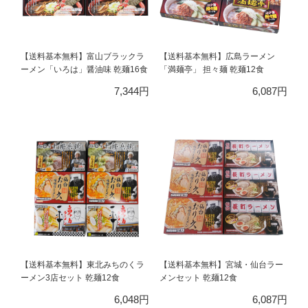
【送料基本無料】富山ブラックラ
【送料基本無料】広島ラーメン
ーメン「いろは」醤油味 乾麺16食
「満麺亭」 担々麺 乾麺12食
7,344円
6,087円
【送料基本無料】東北みちのくラ
【送料基本無料】宮城・仙台ラー
ーメン3店セット 乾麺12食
メンセット 乾麺12食
6,048円
6,087円