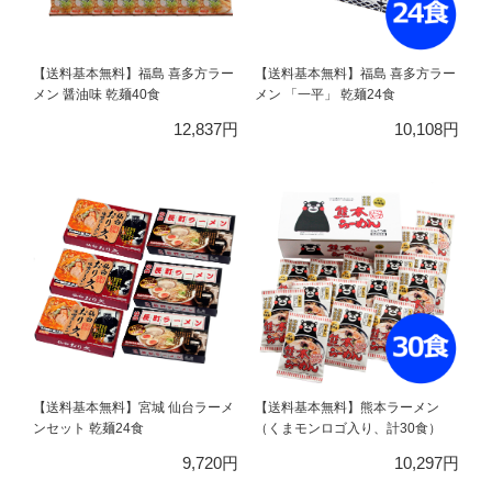
【送料基本無料】福島 喜多方ラー
【送料基本無料】福島 喜多方ラー
メン 醤油味 乾麺40食
メン 「一平」 乾麺24食
12,837円
10,108円
【送料基本無料】宮城 仙台ラーメ
【送料基本無料】熊本ラーメン
ンセット 乾麺24食
（くまモンロゴ入り、計30食）
9,720円
10,297円