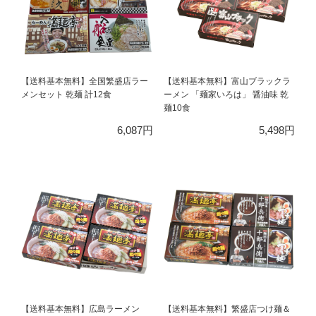
【送料基本無料】全国繁盛店ラー
【送料基本無料】富山ブラックラ
メンセット 乾麺 計12食
ーメン 「麺家いろは」 醤油味 乾
麺10食
6,087円
5,498円
【送料基本無料】広島ラーメン
【送料基本無料】繁盛店つけ麺＆