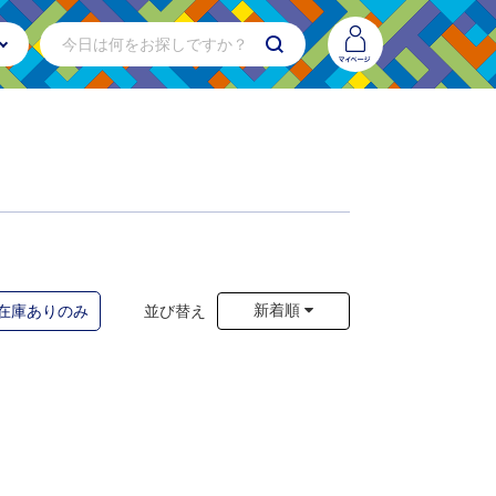
新着順
在庫ありのみ
並び替え